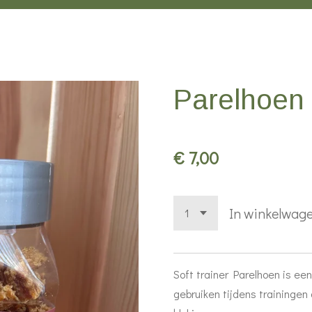
Parelhoen s
€ 7,00
In winkelwag
Soft trainer Parelhoen is een
gebruiken tijdens trainingen