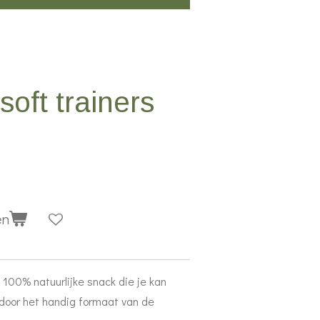
oft trainers
en
 100% natuurlijke snack die je kan
 door het handig formaat van de