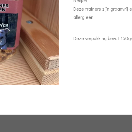
blokjes.
Deze trainers zijn graanvrij
allergieën.
Deze verpakking bevat 150g