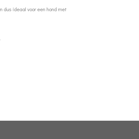
 en dus ideaal voor een hond met
r