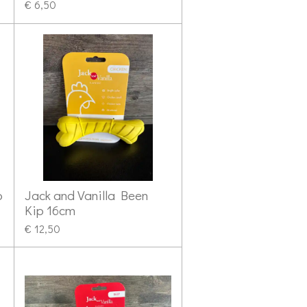
€ 6,50
p
Jack and Vanilla Been
Kip 16cm
€ 12,50