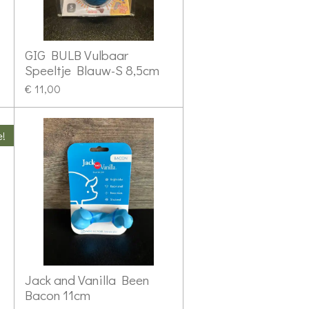
GIG BULB Vulbaar
Speeltje Blauw-S 8,5cm
€ 11,00
e!
Jack and Vanilla Been
Bacon 11cm