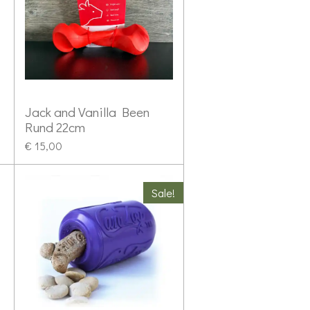
Jack and Vanilla Been
Rund 22cm
€ 15,00
Sale!