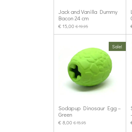
Jack and Vanilla Dummy
Bacon 24 cm
€ 15,00
€ 19,95
Sale!
Sodapup Dinosaur Egg –
Green
€ 8,00
€ 15,95