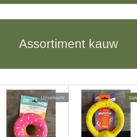
Assortiment kauw
Uitverkocht
Sal