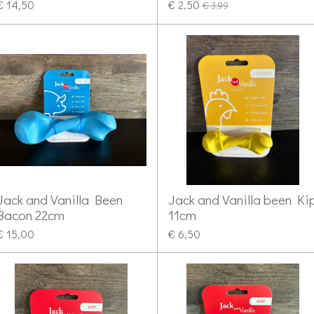
€ 14,50
€ 2,50
€ 3,99
Jack and Vanilla Been
Jack and Vanilla been Ki
Bacon 22cm
11cm
€ 15,00
€ 6,50