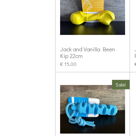
Jack and Vanilla Been
Kip 22cm
€ 15,00
Sale!