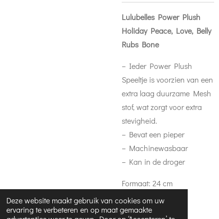
Lulubelles Power Plush
Holiday Peace, Love, Belly
Rubs Bone
– Ieder Power Plush
Speeltje is voorzien van een
extra laag duurzame Mesh
stof, wat zorgt voor extra
stevigheid.
– Bevat een pieper
– Machinewasbaar
– Kan in de droger
Formaat: 24 cm
Deze website maakt gebruik van cookies om uw
ervaring te verbeteren en op maat gemaakte
advertenties weer te geven. Door op ‘Accepteren’ te