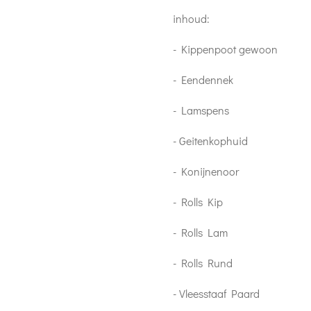
inhoud:
- Kippenpoot gewoon
- Eendennek
- Lamspens
- Geitenkophuid
- Konijnenoor
- Rolls Kip
- Rolls Lam
- Rolls Rund
- Vleesstaaf Paard