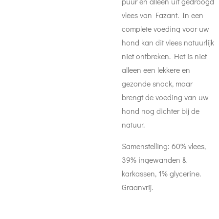
puur en alleen uit gedroogd
vlees van Fazant. In een
complete voeding voor uw
hond kan dit vlees natuurlijk
niet ontbreken. Het is niet
alleen een lekkere en
gezonde snack, maar
brengt de voeding van uw
hond nog dichter bij de
natuur.
Samenstelling: 60% vlees,
39% ingewanden &
karkassen, 1% glycerine.
Graanvrij.