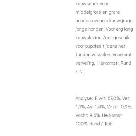
kauwsnack voor
middelgrote en grote
honden evenals kauwgrage
jonge honden. Voor erg lang
kauwplezier. Zeer geschikt
voor puppies tijdens het
tanden wisselen. Voorkomt
verveling. Herkomst: Rund
/ NL
Analyse: Eiwit: 87,0%, Vet:
1,1%, As: 1,4%, Vezel: 0,9%,
Vocht: 9,6% Herkomst
100% Rund / Kalf