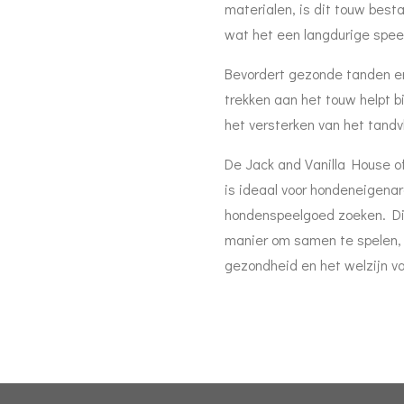
materialen, is dit touw best
wat het een langdurige spee
Bevordert gezonde tanden e
trekken aan het touw helpt 
het versterken van het tand
De Jack and Vanilla House o
is ideaal voor hondeneigenar
hondenspeelgoed zoeken. Dit
manier om samen te spelen, t
gezondheid en het welzijn v