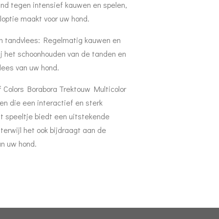
and tegen intensief kauwen en spelen,
loptie maakt voor uw hond.
n tandvlees: Regelmatig kauwen en
bij het schoonhouden van de tanden en
vlees van uw hond.
f Colors Borabora Trektouw Multicolor
en die een interactief en sterk
 speeltje biedt een uitstekende
erwijl het ook bijdraagt aan de
an uw hond.