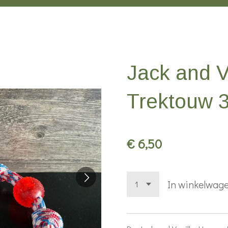
Jack and V
Trektouw 
€ 6,50
In winkelwag