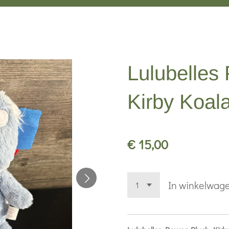
Lulubelles
Kirby Koal
€ 15,00
In winkelwag