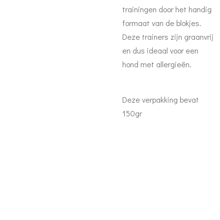
trainingen door het handig
formaat van de blokjes.
Deze trainers zijn graanvrij
en dus ideaal voor een
hond met allergieën.
Deze verpakking bevat
150gr