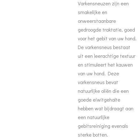
Varkensneuzen zijn een
smakelijke en
onweerstaanbare
gedroogde traktatie, goed
voor het gebit van uw hond.
De varkensneus bestaat
uit een leerachtige textuur
en stimuleert het kauwen
van uw hond. Deze
varkensneus bevat
natuurlijke oliën die een
goede eiwitgehalte
hebben wat bijdraagt aan
een natuurlijke
gebitsreiniging evenals
sterke botten.