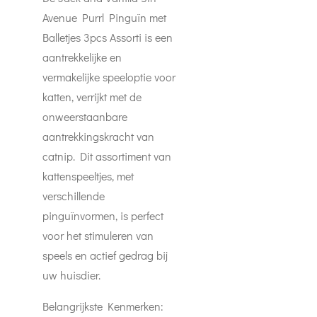
Avenue Purrl Pinguïn met
Balletjes 3pcs Assorti is een
aantrekkelijke en
vermakelijke speeloptie voor
katten, verrijkt met de
onweerstaanbare
aantrekkingskracht van
catnip. Dit assortiment van
kattenspeeltjes, met
verschillende
pinguïnvormen, is perfect
voor het stimuleren van
speels en actief gedrag bij
uw huisdier.
Belangrijkste Kenmerken: