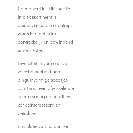
Catnip-verrijkt: Elk speeltje
in dit assortiment is
geïmpregneerd met catnip,
waardoor het extra
aantrekkelijk en opwindend
is voor katten.
Diversiteit in vormen: De
verscheidenheid aan
pinguïnvormige speeltjes
zorgt voor een afwisselende
speelervaring en houdt uw
kat geïnteresseerd en
betrokken.
Stimulatie van natuurlijke