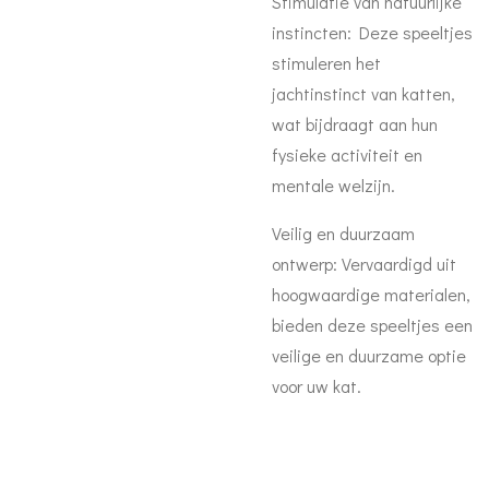
Stimulatie van natuurlijke
instincten: Deze speeltjes
stimuleren het
jachtinstinct van katten,
wat bijdraagt aan hun
fysieke activiteit en
mentale welzijn.
Veilig en duurzaam
ontwerp: Vervaardigd uit
hoogwaardige materialen,
bieden deze speeltjes een
veilige en duurzame optie
voor uw kat.