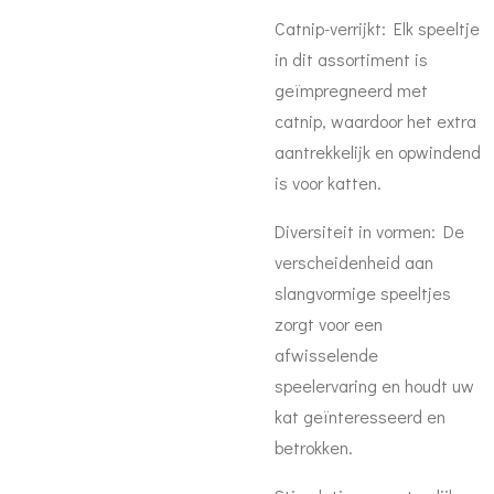
Catnip-verrijkt: Elk speeltje
in dit assortiment is
geïmpregneerd met
catnip, waardoor het extra
aantrekkelijk en opwindend
is voor katten.
Diversiteit in vormen: De
verscheidenheid aan
slangvormige speeltjes
zorgt voor een
afwisselende
speelervaring en houdt uw
kat geïnteresseerd en
betrokken.