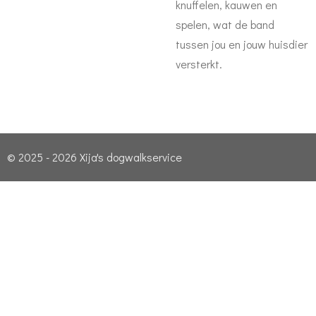
knuffelen, kauwen en
spelen, wat de band
tussen jou en jouw huisdier
versterkt.
© 2025 - 2026 Xija's dogwalkservice