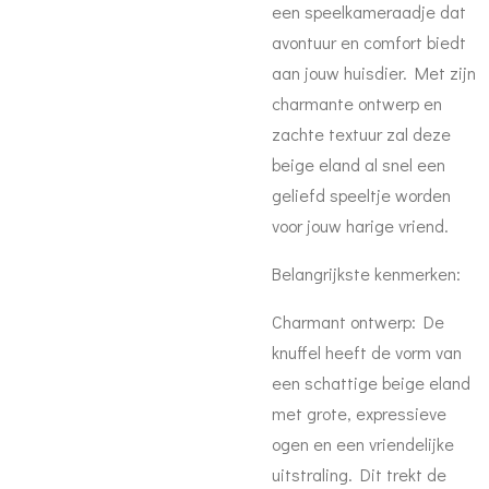
een speelkameraadje dat
avontuur en comfort biedt
aan jouw huisdier. Met zijn
charmante ontwerp en
zachte textuur zal deze
beige eland al snel een
geliefd speeltje worden
voor jouw harige vriend.
Belangrijkste kenmerken:
Charmant ontwerp: De
knuffel heeft de vorm van
een schattige beige eland
met grote, expressieve
ogen en een vriendelijke
uitstraling. Dit trekt de