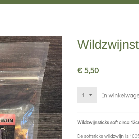
Wildzwijnst
€ 5,50
In winkelwag
Wildzwijnsticks soft circa 12
De softsticks wildzwijn is 10