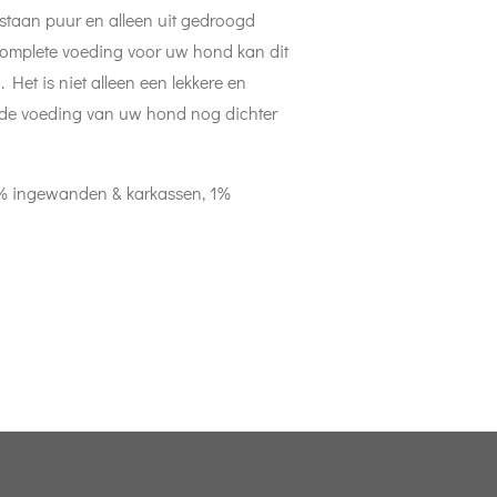
estaan puur en alleen uit gedroogd
 complete voeding voor uw hond kan dit
. Het is niet alleen een lekkere en
de voeding van uw hond nog dichter
9% ingewanden & karkassen, 1%