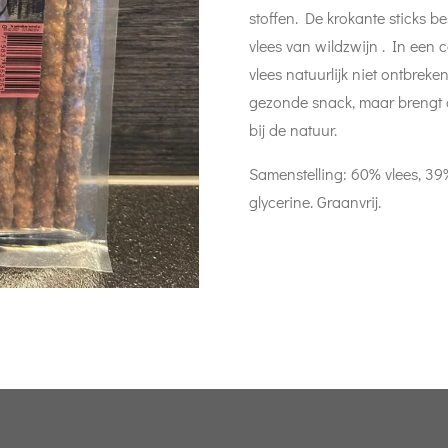
stoffen. De krokante sticks b
vlees van wildzwijn . In een
vlees natuurlijk niet ontbreken
gezonde snack, maar brengt 
bij de natuur.
Samenstelling: 60% vlees, 3
glycerine. Graanvrij.