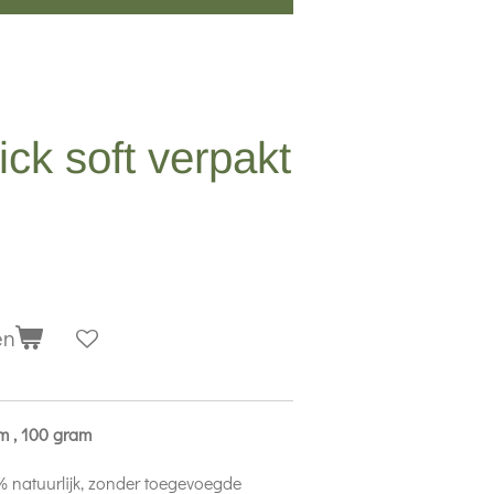
ick soft verpakt
en
cm , 100 gram
0% natuurlijk, zonder toegevoegde