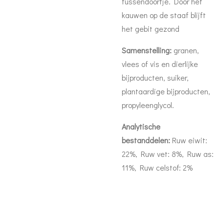
tussendoortje. Door het
kauwen op de staaf blijft
het gebit gezond
Samenstelling:
granen,
vlees of vis en dierlijke
bijproducten, suiker,
plantaardige bijproducten,
propyleenglycol.
Analytische
bestanddelen:
Ruw eiwit:
22%, Ruw vet: 8%, Ruw as:
11%, Ruw celstof: 2%