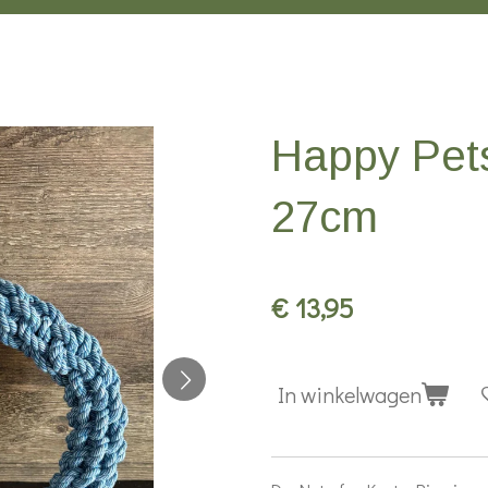
Happy Pets
27cm
€ 13,95
In winkelwagen